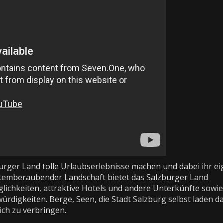
urger Land tolle Urlaubserlebnisse machen und dabei ihr e
temberaubender Landschaft bietet das Salzburger Land
ichkeiten, attraktive Hotels und andere Unterkünfte sowie
ürdigkeiten. Berge, Seen, die Stadt Salzburg selbst laden da
ich zu verbringen.