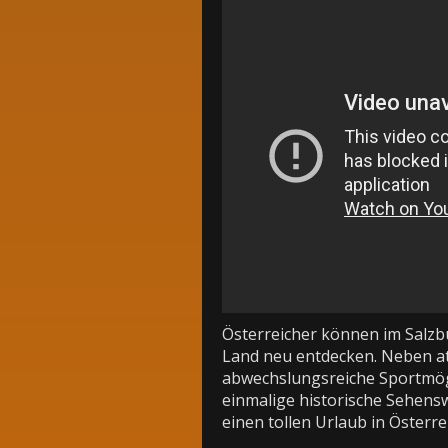
Österreicher können im Salzb
Land neu entdecken. Neben a
abwechslungsreiche Sportmögl
einmalige historische Sehensw
einen tollen Urlaub in Österre