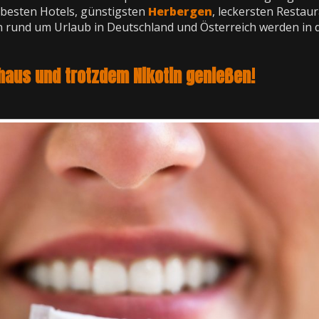
e besten Hotels, günstigsten
Herbergen
, leckersten Restau
en rund um Urlaub in Deutschland und Österreich werden in 
haus und trotzdem Nikotin genießen!