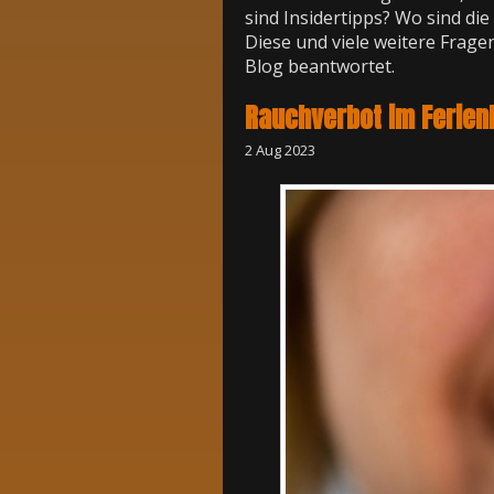
sind Insidertipps? Wo sind di
Diese und viele weitere Frag
Blog beantwortet.
Rauchverbot im Ferien
2 Aug 2023