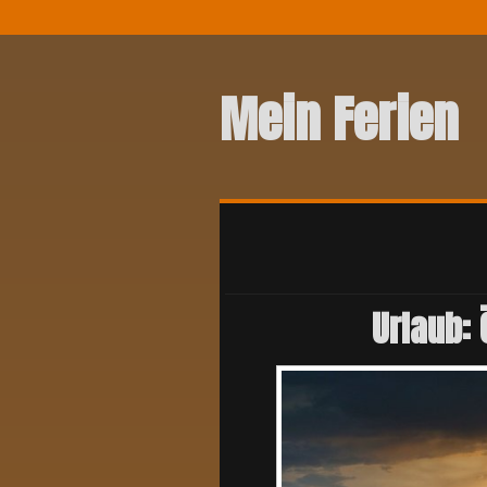
Mein Ferien
Urlaub: