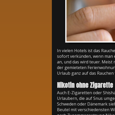
In vielen Hotels ist das Rauch
sofort verkünden, wenn man e
an, und das wird teuer. Meis
der gemieteten Ferienwohnun
Urlaub ganz auf das Rauchen 
Nikotin ohne Zigarette
Auch E-Zigaretten oder Shishas
Urlaubern, die auf Snus umges
Schweden oder Dänemark sieh
Beutel mit verschiedensten Wi