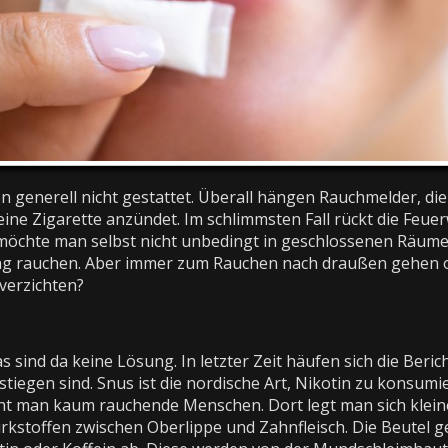
en generell nicht gestattet. Überall hängen Rauchmelder, die
ine Zigarette anzündet. Im schlimmsten Fall rückt die Feue
t möchte man selbst nicht unbedingt in geschlossenen Räum
g rauchen. Aber immer zum Rauchen nach draußen gehen 
verzichten?
 sind da keine Lösung. In letzter Zeit häufen sich die Beric
tiegen sind. Snus ist die nordische Art, Nikotin zu konsumie
t man kaum rauchende Menschen. Dort legt man sich klein
rkstoffen zwischen Oberlippe und Zahnfleisch. Die Beutel g