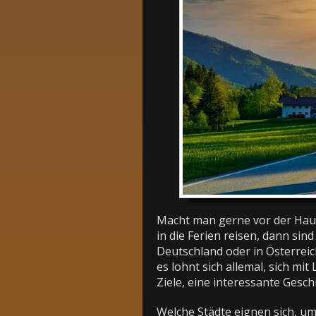
Macht man gerne vor der Haus
in die Ferien reisen, dann si
Deutschland oder in Österrei
es lohnt sich allemal, sich m
Ziele, eine interessante Gesc
Welche Städte eignen sich, u