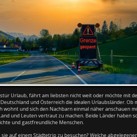
tür Urlaub, fährt am liebsten nicht weit oder möchte mit d
nd Deutschland und Österreich die idealen Urlaubsländer. Ob 
ch wohnt und sich den Nachbarn einmal näher anschauen m
it Land und Leuten vertraut zu machen. Beide Länder haben 
hichte und gastfreundliche Menschen.
m sie auf einem Städtetrip zu besuchen? Welche abgelegene