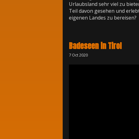
Urlaubsland sehr viel zu biet
Teil davon gesehen und erlebt
eigenen Landes zu bereisen?
Badeseen in Tirol
7 Oct 2020